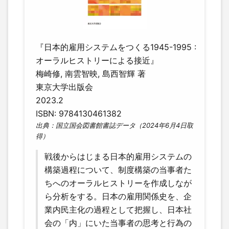
『日本的雇用システムをつくる1945-1995 :
オーラルヒストリーによる接近』
梅崎修, 南雲智映, 島西智輝 著
東京大学出版会
2023.2
ISBN: 9784130461382
出典：国立国会図書館書誌データ（2024年6月4日取
得）
戦後からはじまる日本的雇用システムの
構築過程について、制度構築の当事者た
ちへのオーラルヒストリーを作成しなが
ら分析をする。日本の雇用関係史を、企
業内民主化の過程として把握し、日本社
会の「内」にいた当事者の思考と行為の