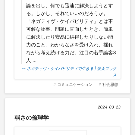
論を出し、何でも迅速に解決しようとす
る。しかし、それでいいのだろうか。
「ネガティヴ・ケイパビリティ」とは不
可解な物事、問題に直面したとき、簡単
に解決したり安易に納得したりしない能
力のこと。わからなさを受け入れ、揺れ
ながら考え続ける力だ。注目の若手論客3
人 …
-- ネガティヴ・ケイパビリティで生きる | 楽天ブック
ス
コミュニケーション
社会思想
2024-03-23
弱さの倫理学