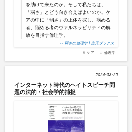
を助けて来たのか。そして私たちは、
「弱さ」とどう向き合えばよいのか。ケ
アの中に「弱さ」の正体を探し、病める
者、悩める者のヴァルネラビリティの解
放を目指す倫理学。
-- 弱さの倫理学 | 楽天ブックス
ケア
倫理学
2024-03-20
インターネット時代のヘイトスピーチ問
題の法的・社会学的捕捉