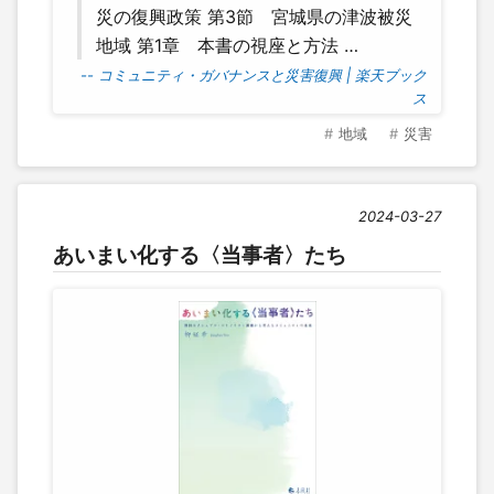
災の復興政策 第3節 宮城県の津波被災
地域 第1章 本書の視座と方法 …
-- コミュニティ・ガバナンスと災害復興 | 楽天ブック
ス
地域
災害
2024-03-27
あいまい化する〈当事者〉たち