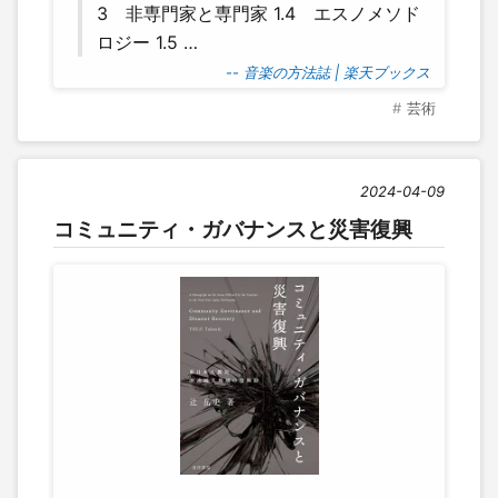
3 非専門家と専門家 1.4 エスノメソド
ロジー 1.5 …
-- 音楽の方法誌 | 楽天ブックス
芸術
2024-04-09
コミュニティ・ガバナンスと災害復興