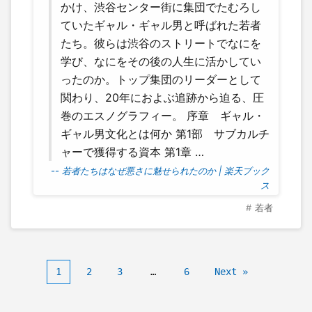
かけ、渋谷センター街に集団でたむろし
ていたギャル・ギャル男と呼ばれた若者
たち。彼らは渋谷のストリートでなにを
学び、なにをその後の人生に活かしてい
ったのか。トップ集団のリーダーとして
関わり、20年におよぶ追跡から迫る、圧
巻のエスノグラフィー。 序章 ギャル・
ギャル男文化とは何か 第1部 サブカルチ
ャーで獲得する資本 第1章 …
-- 若者たちはなぜ悪さに魅せられたのか | 楽天ブック
ス
若者
1
2
3
…
6
Next »