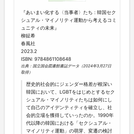
『あいまい化する〈当事者〉たち : 韓国セク
シュアル・マイノリティ運動から考えるコミ
ュニティの未来』
柳姃希
春風社
2023.2
ISBN: 9784861108648
出典：国立国会図書館書誌データ（2024年3月27日
取得）
歴史的社会的にジェンダー格差が根深い
韓国において、LGBTをはじめとするセク
シュアル・マイノリティたちは如何にし
て自己のアイデンティティを確立し、社
会的立場を獲得していったのか。1990年
代以降の韓国における「セクシュアル・
マイノリティ運動」の萌芽、変遷の検討