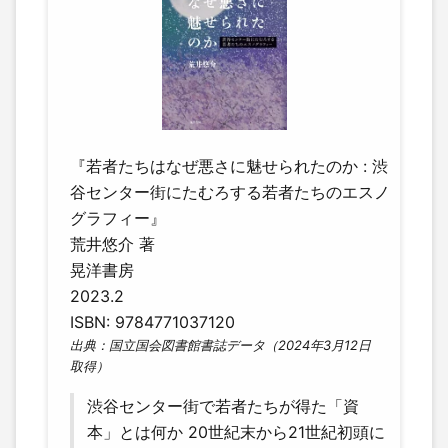
『若者たちはなぜ悪さに魅せられたのか : 渋
谷センター街にたむろする若者たちのエスノ
グラフィー』
荒井悠介 著
晃洋書房
2023.2
ISBN: 9784771037120
出典：国立国会図書館書誌データ（2024年3月12日
取得）
渋谷センター街で若者たちが得た「資
本」とは何か 20世紀末から21世紀初頭に