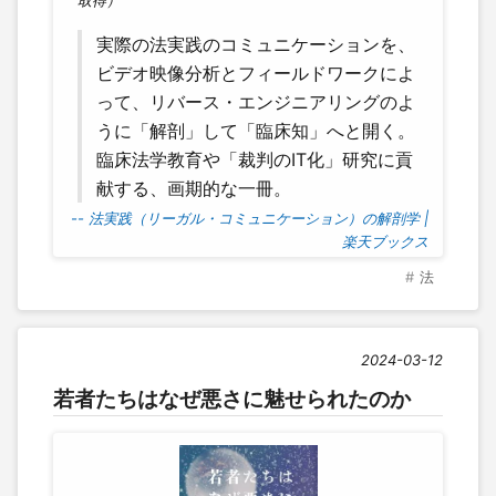
取得）
実際の法実践のコミュニケーションを、
ビデオ映像分析とフィールドワークによ
って、リバース・エンジニアリングのよ
うに「解剖」して「臨床知」へと開く。
臨床法学教育や「裁判のIT化」研究に貢
献する、画期的な一冊。
-- 法実践（リーガル・コミュニケーション）の解剖学 |
楽天ブックス
法
2024-03-12
若者たちはなぜ悪さに魅せられたのか