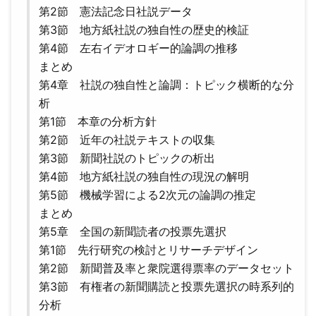
第2節 憲法記念日社説データ
第3節 地方紙社説の独自性の歴史的検証
第4節 左右イデオロギー的論調の推移
まとめ
第4章 社説の独自性と論調：トピック横断的な分
析
第1節 本章の分析方針
第2節 近年の社説テキストの収集
第3節 新聞社説のトピックの析出
第4節 地方紙社説の独自性の現況の解明
第5節 機械学習による2次元の論調の推定
まとめ
第5章 全国の新聞読者の投票先選択
第1節 先行研究の検討とリサーチデザイン
第2節 新聞普及率と衆院選得票率のデータセット
第3節 有権者の新聞購読と投票先選択の時系列的
分析