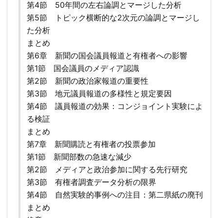
第4節 50年間の左右論調とマージした分析
第5節 トピック横断的な2次元の論調とマージし
た分析
まとめ
第6章 新聞の国会議員報道と有権者への影響
第1節 国会議員のメディア認識
第2節 新聞の政治家報道の重要性
第3節 地元議員報道の多様性と規定要因
第4節 議員報道の効果：コンジョイント実験によ
る検証
まとめ
第7章 新聞購読と有権者の投票参加
第1節 新聞部数の急速な減少
第2節 メディアと政治参加に関する先行研究
第3節 有権者調査データ分析の限界
第4節 自然実験的事例への注目：第二県紙の廃刊
まとめ