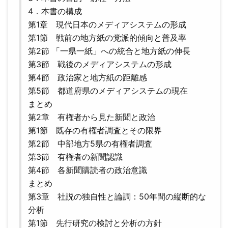
4．本書の構成
第1章 現代日本のメディアシステムの形成
第1節 戦前の地方紙の党派的傾向と普及率
第2節 「一県一紙」への統合と地方紙の伸長
第3節 戦後のメディアシステムの形成
第4節 政治家と地方紙の距離感
第5節 都道府県のメディアシステムの現在
まとめ
第2章 有権者から見た新聞と政治
第1節 既存の有権者調査とその限界
第2節 中部地方5県の有権者調査
第3節 有権者の新聞認識
第4節 各新聞購読者の政治意識
まとめ
第3章 社説の独自性と論調：50年間の縦断的な
分析
第1節 先行研究の検討と分析の方針