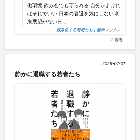
働環境 飲み会でも守られる 自分がよけれ
ばそれでいい 日本の衰退を気にしない 将
来展望がない日 …
-- 無敵化する若者たち | 楽天ブックス
若者
2026-07-01
静かに退職する若者たち