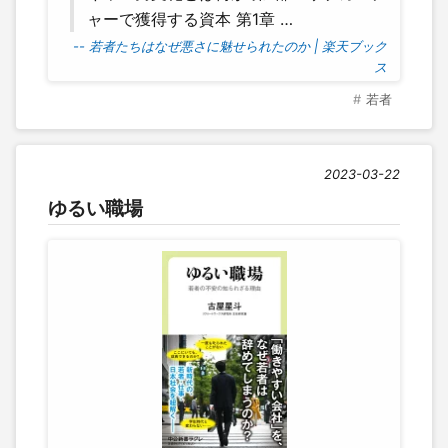
ャーで獲得する資本 第1章 …
-- 若者たちはなぜ悪さに魅せられたのか | 楽天ブック
ス
若者
2023-03-22
ゆるい職場