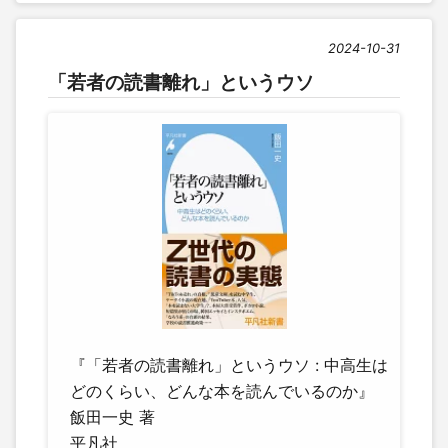
2024-10-31
「若者の読書離れ」というウソ
『「若者の読書離れ」というウソ : 中高生は
どのくらい、どんな本を読んでいるのか』
飯田一史 著
平凡社