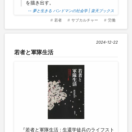
を描き出す。
-- 夢と生きる バンドマンの社会学 | 楽天ブックス
若者
サブカルチャー
労働
2024-12-22
若者と軍隊生活
『若者と軍隊生活 : 生還学徒兵のライフスト