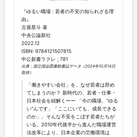
『ゆるい職場 : 若者の不安の知られざる理
由』
古屋星斗 著
中央公論新社
2022.12
ISBN: 9784121507815
中公新書ラクレ ; 781
出典：国立国会図書館書誌データ（2024年10月14日
取得）
「働きやすい会社」を、なぜ若者は辞め
てしまうのか？ 新時代の、若者・仕事・
日本社会を紐解くーー 「今の職場、“ゆる
い”んです」「ここにいても、成長できる
のか」。そんな不安をこぼす若者たちが
いる。2010年代後半から進んだ職場運営
法改革により、日本企業の労働環境は