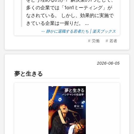
多くの企業では「1on1ミーティング」が
なされている。 しかし、効果的に実施で
きている企業は一握りだ。 …
-- 静かに退職する若者たち | 楽天ブックス
労働
若者
2026-06-05
夢と生きる