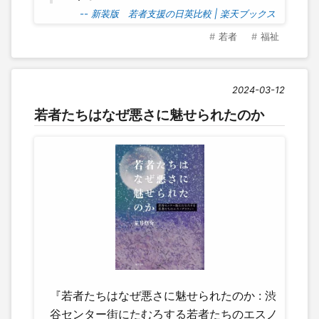
-- 新装版 若者支援の日英比較 | 楽天ブックス
若者
福祉
2024-03-12
若者たちはなぜ悪さに魅せられたのか
『若者たちはなぜ悪さに魅せられたのか : 渋
谷センター街にたむろする若者たちのエスノ