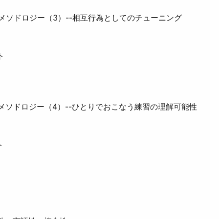
メソドロジー（3）--相互行為としてのチューニング
ト
メソドロジー（4）--ひとりでおこなう練習の理解可能性
ト