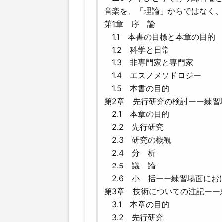
音楽を、「理論」からではなく
第1章 序 論
1.1 本書の目標と本章の目的
1.2 科学と日常
1.3 非専門家と専門家
1.4 エスノメソドロジー
1.5 本書の目的
第2章 先行研究の検討ーー練習
2.1 本章の目的
2.2 先行研究
2.3 研究の概観
2.4 分 析
2.5 議 論
2.6 小 括ーー練習場面にお
第3章 技術についての注記ーー
3.1 本章の目的
3.2 先行研究