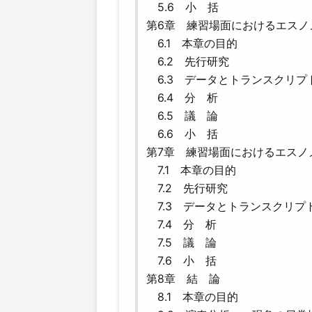
5.6 小 括
第6章 練習場面におけるエスノ
6.1 本章の目的
6.2 先行研究
6.3 データとトランスクリプ
6.4 分 析
6.5 議 論
6.6 小 括
第7章 練習場面におけるエスノ
7.1 本章の目的
7.2 先行研究
7.3 データとトランスクリプ
7.4 分 析
7.5 議 論
7.6 小 括
第8章 結 論
8.1 本章の目的