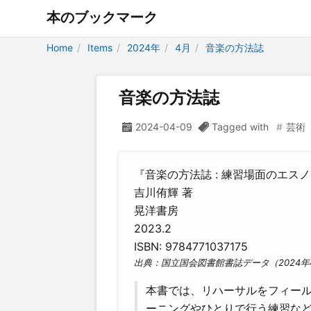
本のブックマーク
Home
Items
2024年
4月
音楽の方法誌
音楽の方法誌
2024-04-09
Tagged with
芸術
『音楽の方法誌 : 練習場面のエス
吉川侑輝 著
晃洋書房
2023.2
ISBN: 9784771037175
出典：国立国会図書館書誌データ（2024年
本書では、リハーサルをフィー
ーニングやひとりで行う練習な