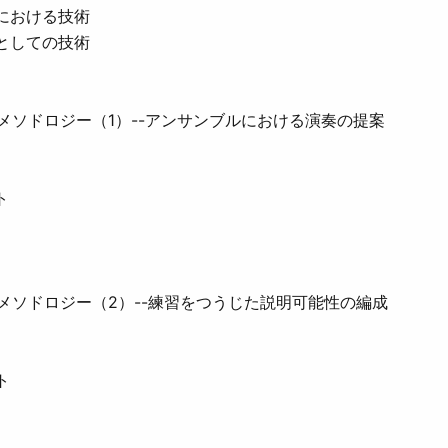
における技術
としての技術
メソドロジー（1）--アンサンブルにおける演奏の提案
ト
メソドロジー（2）--練習をつうじた説明可能性の編成
ト