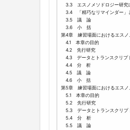
3.3 エスノメソドロジー研究
3.4 「精巧なリマインダー」
3.5 議 論
3.6 小 括
第4章 練習場面におけるエスノ
4.1 本章の目的
4.2 先行研究
4.3 データとトランスクリプ
4.4 分 析
4.5 議 論
4.6 小 括
第5章 練習場面におけるエスノ
5.1 本章の目的
5.2 先行研究
5.3 データとトランスクリプ
5.4 分 析
5.5 議 論