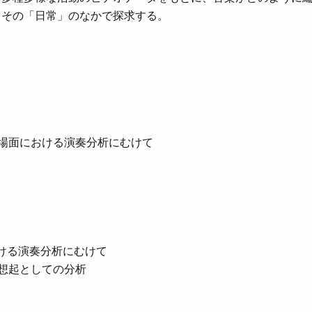
、その「日常」のなかで探求する。
場面における演奏分析にむけて
ける演奏分析にむけて
想起としての分析