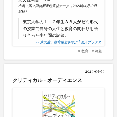
出典：国立国会図書館書誌データ（2024年4月19日
取得）
東京大学の１・２年生３８人がゼミ形式
の授業で自身の人生と教育の関わりを語
り合った半年間の記録。
-- 東大生、教育格差を学ぶ | 楽天ブックス
教育
格差
2024-04-14
クリティカル・オーディエンス