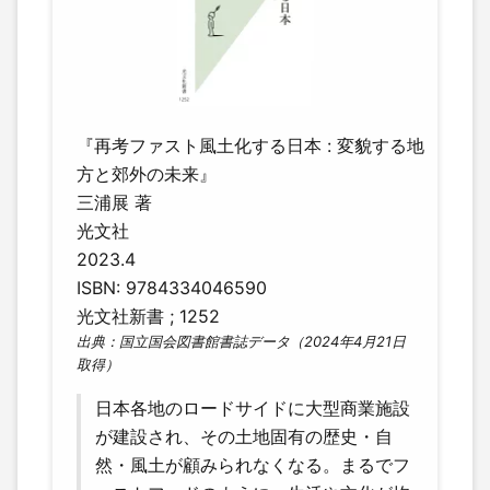
『再考ファスト風土化する日本 : 変貌する地
方と郊外の未来』
三浦展 著
光文社
2023.4
ISBN: 9784334046590
光文社新書 ; 1252
出典：国立国会図書館書誌データ（2024年4月21日
取得）
日本各地のロードサイドに大型商業施設
が建設され、その土地固有の歴史・自
然・風土が顧みられなくなる。まるでフ