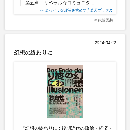
第五章 リベラルなコミュニタ …
-- まっとうな政治を求めて | 楽天ブックス
政治思想
2024-04-12
幻想の終わりに
『幻想の終わりに : 後期近代の政治・経済・