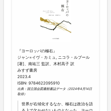
『ヨーロッパの極右』
ジャン=イヴ・カミュ, ニコラ・ルブール
[著]、南祐三 監訳、木村高子 訳
みすず書房
2023.4
ISBN: 9784622095910
出典：国立国会図書館書誌データ（2024年4月14日
取得）
世界が右傾化するなか、極右は政治を語
る上で欠かせないものとなった。ヨーロ