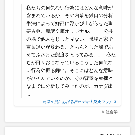
私たちの何気ない行為にはどんな意味が
含まれているか。その内幕を独自の分析
手法によって鮮烈に浮かび上がらせた重
要古典。新訳文庫オリジナル。===公共
の場で他人をじっと見ない、職場と家で
言葉遣いが変わる、きちんとした場であ
えてふざけた態度をとってみる……。私た
ちが日々おこなっているこうした何気な
い行為や振る舞い。そこにはどんな意味
がひそんでいるのか。その背景を赤裸々
なまでに分析してみせたのが、カナダ出
…
-- 日常生活における自己呈示 | 楽天ブックス
社会学