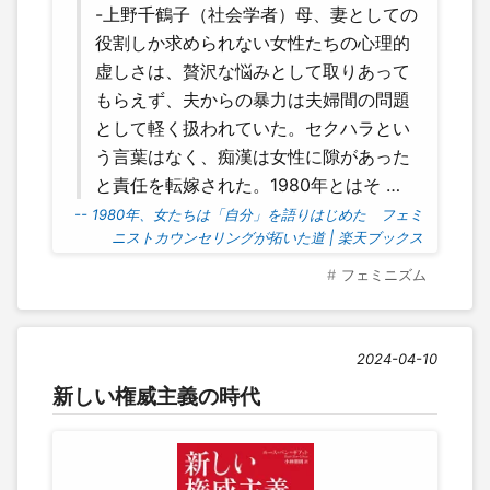
-上野千鶴子（社会学者）母、妻としての
役割しか求められない女性たちの心理的
虚しさは、贅沢な悩みとして取りあって
もらえず、夫からの暴力は夫婦間の問題
として軽く扱われていた。セクハラとい
う言葉はなく、痴漢は女性に隙があった
と責任を転嫁された。1980年とはそ …
-- 1980年、女たちは「自分」を語りはじめた フェミ
ニストカウンセリングが拓いた道 | 楽天ブックス
フェミニズム
2024-04-10
新しい権威主義の時代