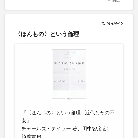
2024-04-12
〈ほんもの〉という倫理
『〈ほんもの〉という倫理 : 近代とその不
安』
チャールズ・テイラー 著、田中智彦 訳
筑摩書房