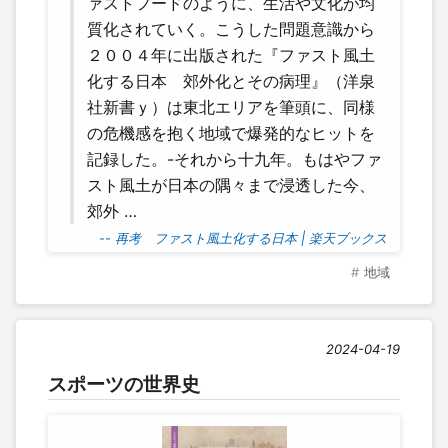
ァストフードのように、生活や文化が均
質化されていく。こうした問題意識から
２００４年に出版された『ファスト風土
化する日本 郊外化とその病理』（洋泉
社新書ｙ）は東北エリアを筆頭に、同様
の危機感を抱く地域で爆発的なヒットを
記録した。-それから十九年。もはやファ
スト風土が日本の隅々まで浸透した今、
郊外 …
-- 再考 ファスト風土化する日本 | 楽天ブックス
地域
2024-04-19
スポーツの世界史