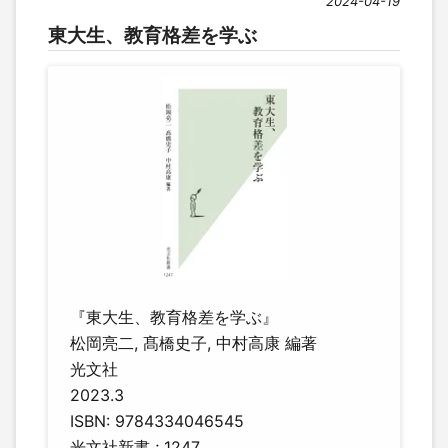
2024-04-19
東大生、教育格差を学ぶ
『東大生、教育格差を学ぶ』
松岡亮二, 髙橋史子, 中村高康 編著
光文社
2023.3
ISBN: 9784334046545
光文社新書 ; 1247