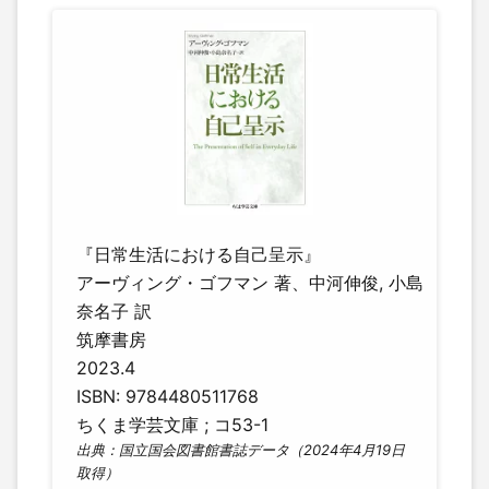
『日常生活における自己呈示』
アーヴィング・ゴフマン 著、中河伸俊, 小島
奈名子 訳
筑摩書房
2023.4
ISBN: 9784480511768
ちくま学芸文庫 ; コ53-1
出典：国立国会図書館書誌データ（2024年4月19日
取得）