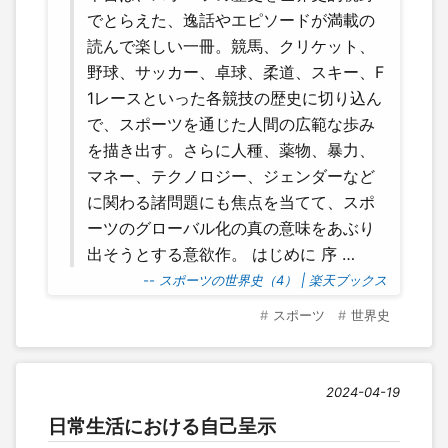
でとらえた、逸話やエピソードが満載の
読んで楽しい一冊。競馬、クリケット、
野球、サッカー、卓球、柔道、スキー、F
1レースといった各競技の歴史に切り込ん
で、スポーツを通じた人間の広範な歩み
を描き出す。さらに人種、薬物、暴力、
マネー、テクノロジー、ジェンダーなど
に関わる諸問題にも焦点を当てて、スポ
ーツのグローバル化の真の意味をあぶり
出そうとする意欲作。 はじめに 序 …
-- スポーツの世界史（4） | 楽天ブックス
スポーツ
世界史
2024-04-19
日常生活における自己呈示