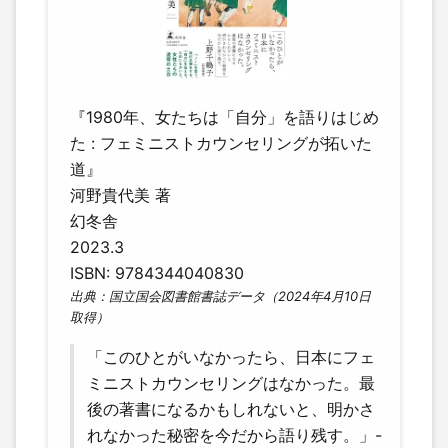
『1980年、女たちは「自分」を語りはじめ
た : フェミニストカウンセリングが拓いた
道』
河野貴代美 著
幻冬舎
2023.3
ISBN: 9784344040830
出典：国立国会図書館書誌データ（2024年4月10日
取得）
「このひとがいなかったら、日本にフェ
ミニストカウンセリングはなかった。最
後の著書になるかもしれないと、明かさ
れなかった秘密を今だから語り残す。」-