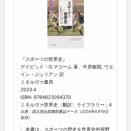
『スポーツの世界史』
デイビッド・G.マコーム 著、中房敏朗, ウエ
イン・ジュリアン 訳
ミネルヴァ書房
2023.4
ISBN: 9784623094370
ミネルヴァ世界史〈翻訳〉ライブラリー ; 4
出典：国立国会図書館書誌データ（2024年4月19日
取得）
本書は、スポーツの歴史を世界史的視野