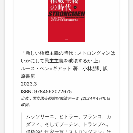
『新しい権威主義の時代 : ストロングマンは
いかにして民主主義を破壊するか 上』
ルース・ベン=ギアット 著、小林朋則 訳
原書房
2023.3
ISBN: 9784562072675
出典：国立国会図書館書誌データ（2024年4月10日
取得）
ムッソリーニ、ヒトラー、フランコ、カ
ダフィ、そしてプーチン、トランプへ。
強権的な国家元首「ストロングマン」は