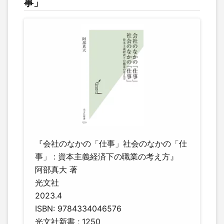
事」
『会社のなかの「仕事」社会のなかの「仕
事」 : 資本主義経済下の職業の考え方』
阿部真大 著
光文社
2023.4
ISBN: 9784334046576
光文社新書 ; 1250