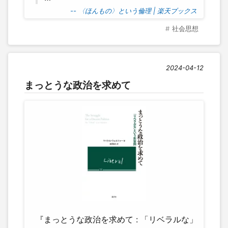
-- 〈ほんもの〉という倫理 | 楽天ブックス
社会思想
2024-04-12
まっとうな政治を求めて
『まっとうな政治を求めて : 「リベラルな」