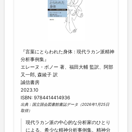
『言葉にとらわれた身体 : 現代ラカン派精神
分析事例集』
エレーヌ・ボノー 著、福田大輔 監訳、阿部
又一郎, 森綾子 訳
誠信書房
2023.10
ISBN: 9784414414936
出典：国立国会図書館書誌データ（2026年1月25日
取得）
現代ラカン派の中心的な分析家のひとり
による、希少な精神分析事例集。精神分