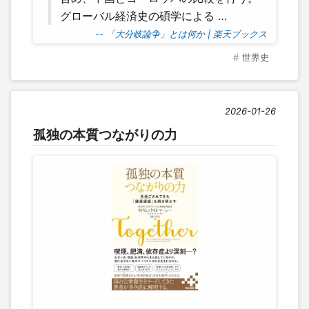
グローバル経済史の碩学による …
-- 「大分岐論争」とは何か | 楽天ブックス
世界史
2026-01-26
孤独の本質つながりの力