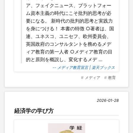
ア、フェイクニュース、プラットフォー
ム資本主義の時代にこそ批判的思考が必
要になる。 新時代の批判的思考と実践力
を身につける！ 本書の特徴 ○著者は、国
連、ユネスコ、ユニセフ、欧州委員会、
英国政府のコンサルタントを務めるメデ
ィア教育の第一人者 ○メディア教育の目
的と原則を概説し、変化するメデ …
-- メディア教育宣言 | 楽天ブックス
メディア
教育
2026-01-28
経済学の学び方