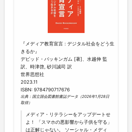
『メディア教育宣言 : デジタル社会をどう生
きるか』
デビッド・バッキンガム [著]、水越伸 監
訳、時津啓, 砂川誠司 訳
世界思想社
2023.11
ISBN: 9784790717676
出典：国立国会図書館書誌データ（2026年1月28日
取得）
メディア・リテラシーをアップデートせ
よ！ 「スマホの悪影響から子供を守る」
は正解じゃない。 ソーシャル・メディ