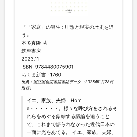
『「家庭」の誕生 : 理想と現実の歴史を追
う』
本多真隆 著
筑摩書房
2023.11
ISBN: 9784480075901
ちくま新書 ; 1760
出典：国立国会図書館書誌データ（2026年1月28日
取得）
イエ、家族、夫婦、Hom
e・・・・・・。様々な呼び方をされるそ
れらをめぐる錯綜する議論を追うこと
で、これまで語られなかった近代日本の
一面に光をあてる。 イエ、家族、夫婦、