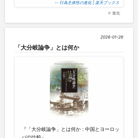
-- 行為主体性の進化 | 楽天ブックス
進化
2026-01-26
「大分岐論争」とは何か
『「大分岐論争」とは何か : 中国とヨーロッ
パの比較』