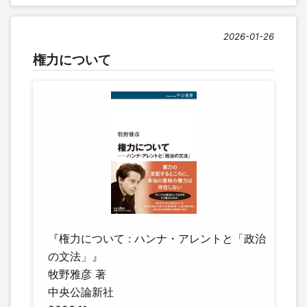
2026-01-26
権力について
『権力について : ハンナ・アレントと「政治
の文法」』
牧野雅彦 著
中央公論新社