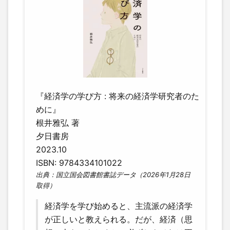
『経済学の学び方 : 将来の経済学研究者のた
めに』
根井雅弘 著
夕日書房
2023.10
ISBN: 9784334101022
出典：国立国会図書館書誌データ（2026年1月28日
取得）
経済学を学び始めると、主流派の経済学
が正しいと教えられる。だが、経済（思