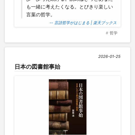
も一緒に考えたくなる。とびきり楽しい
言葉の哲学。
-- 言語哲学がはじまる | 楽天ブックス
哲学
2026-01-25
日本の図書館事始