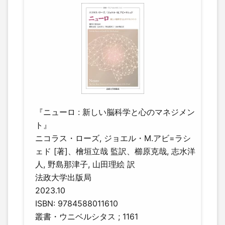
『ニューロ : 新しい脳科学と心のマネジメン
ト』
ニコラス・ローズ, ジョエル・M.アビ=ラシ
ェド [著]、檜垣立哉 監訳、櫛原克哉, 志水洋
人, 野島那津子, 山田理絵 訳
法政大学出版局
2023.10
ISBN: 9784588011610
叢書・ウニベルシタス ; 1161