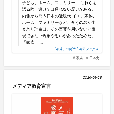
子ども、ホーム、ファミリー、 これらを
語る際、避けては通れない歴史がある。
内側から問う日本の近現代 イエ、家族、
ホーム、ファミリーなど、多くの名が生
まれた理由は、その言葉を用いないと表
現できない現象や思いがあったためだ。
「家庭」 …
-- 「家庭」の誕生 | 楽天ブックス
家族
日本史
2026-01-28
メディア教育宣言