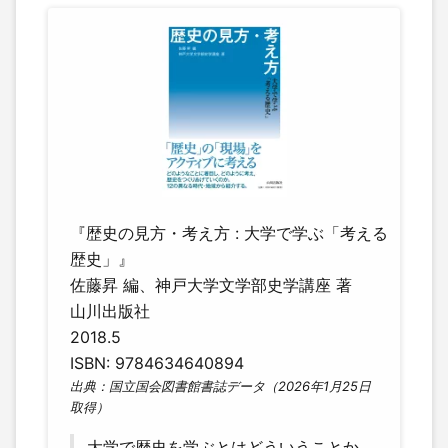
『歴史の見方・考え方 : 大学で学ぶ「考える
歴史」』
佐藤昇 編、神戸大学文学部史学講座 著
山川出版社
2018.5
ISBN: 9784634640894
出典：国立国会図書館書誌データ（2026年1月25日
取得）
大学で歴史を学ぶとはどういうことか。