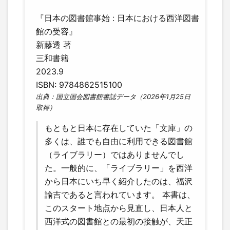
『日本の図書館事始 : 日本における西洋図書
館の受容』
新藤透 著
三和書籍
2023.9
ISBN: 9784862515100
出典：国立国会図書館書誌データ（2026年1月25日
取得）
もともと日本に存在していた「文庫」の
多くは、誰でも自由に利用できる図書館
（ライブラリー）ではありませんでし
た。一般的に、「ライブラリー」を西洋
から日本にいち早く紹介したのは、福沢
諭吉であると言われています。 本書は、
このスタート地点から見直し、日本人と
西洋式の図書館との最初の接触が、天正