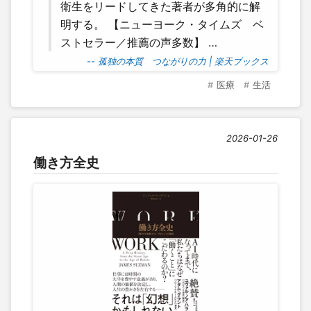
衛生をリードしてきた著者が多角的に解
明する。 【ニューヨーク・タイムズ ベ
ストセラー／推薦の声多数】 …
-- 孤独の本質 つながりの力 | 楽天ブックス
医療
生活
2026-01-26
働き方全史