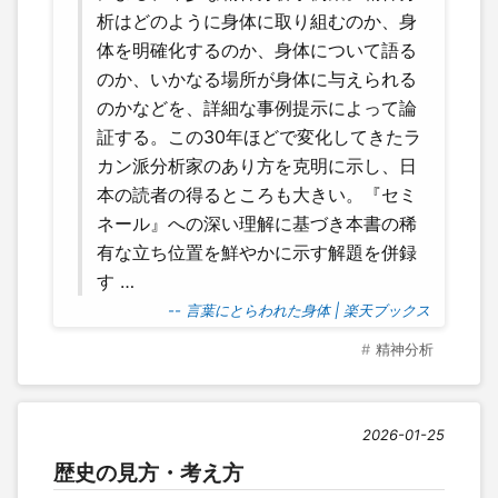
析はどのように身体に取り組むのか、身
体を明確化するのか、身体について語る
のか、いかなる場所が身体に与えられる
のかなどを、詳細な事例提示によって論
証する。この30年ほどで変化してきたラ
カン派分析家のあり方を克明に示し、日
本の読者の得るところも大きい。『セミ
ネール』への深い理解に基づき本書の稀
有な立ち位置を鮮やかに示す解題を併録
す …
-- 言葉にとらわれた身体 | 楽天ブックス
精神分析
2026-01-25
歴史の見方・考え方