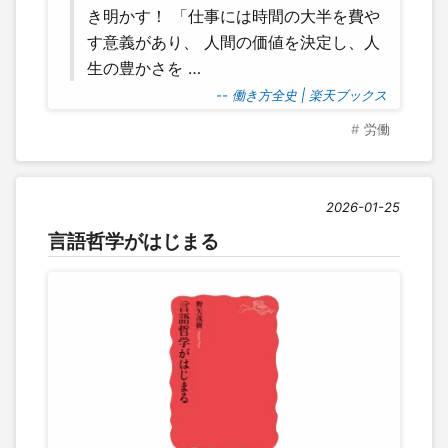
き明かす！ 「仕事には時間の大半を費や
す意義があり、 人間の価値を決定し、人
生の豊かさを …
-- 働き方全史 | 楽天ブックス
労働
2026-01-25
言語哲学がはじまる