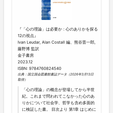
『「心の理論」は必要か : 心のありかを探る
12の視点』
Ivan Leudar, Alan Costall 編、熊谷晋一郎,
藤野博 監訳
金子書房
2023.12
ISBN: 9784760824540
出典：国立国会図書館書誌データ（2026年3月13日
取得）
「心の理論」の概念が登場してから半世
紀。これまで問われてこなかった心のあ
りかについて社会学、哲学も含め多面的
に検証した書。 目次より 第1章 はじめに