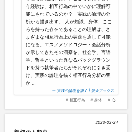
う経験は、相互行為の中でいかに理解可
能にされているのか？ 実践の論理の分
析から描き出す。 人が知識、身体、ここ
ろを持った存在であることの理解は、さ
まざまな相互行為上の実践を通して可能
になる。エスノメソドロジー・会話分析
が示してきたその洞察を、社会学、言語
学、哲学といった異なるバックグラウン
ドを持つ執筆者たちがそれぞれに引き受
け、実践の論理を描く相互行為分析の豊
か …
-- 実践の論理を描く | 楽天ブックス
相互行為
身体
心
2023-03-24