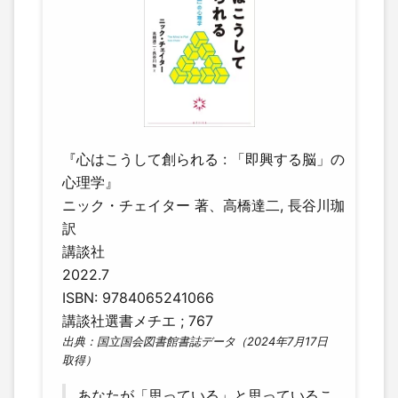
『心はこうして創られる : 「即興する脳」の
心理学』
ニック・チェイター 著、高橋達二, 長谷川珈
訳
講談社
2022.7
ISBN: 9784065241066
講談社選書メチエ ; 767
出典：国立国会図書館書誌データ（2024年7月17日
取得）
あなたが「思っている」と思っているこ