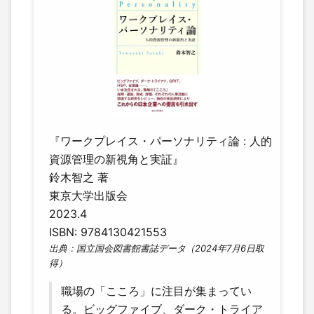
『ワークプレイス・パーソナリティ論 : 人的
資源管理の新視角と実証』
鈴木智之 著
東京大学出版会
2023.4
ISBN: 9784130421553
出典：国立国会図書館書誌データ（2024年7月6日取
得）
職場の「こころ」に注目が集まってい
る。ビッグファイブ、ダーク・トライア