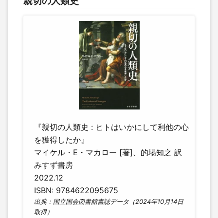
親切の人類史
『親切の人類史 : ヒトはいかにして利他の心
を獲得したか』
マイケル・E・マカロー [著]、的場知之 訳
みすず書房
2022.12
ISBN: 9784622095675
出典：国立国会図書館書誌データ（2024年10月14日
取得）