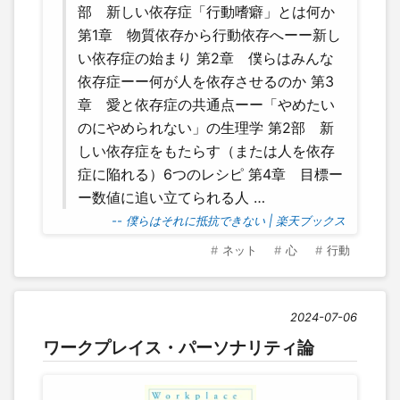
部 新しい依存症「行動嗜癖」とは何か
第1章 物質依存から行動依存へーー新し
い依存症の始まり 第2章 僕らはみんな
依存症ーー何が人を依存させるのか 第3
章 愛と依存症の共通点ーー「やめたい
のにやめられない」の生理学 第2部 新
しい依存症をもたらす（または人を依存
症に陥れる）6つのレシピ 第4章 目標ー
ー数値に追い立てられる人 …
-- 僕らはそれに抵抗できない | 楽天ブックス
ネット
心
行動
2024-07-06
ワークプレイス・パーソナリティ論