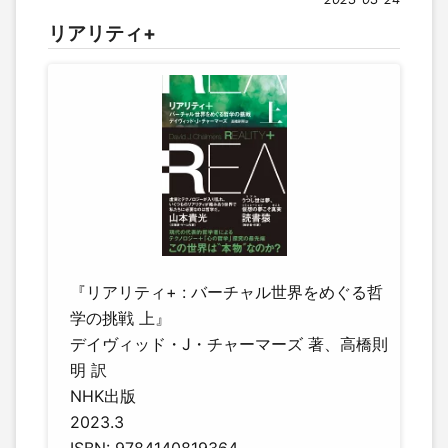
リアリティ+
『リアリティ+ : バーチャル世界をめぐる哲
学の挑戦 上』
デイヴィッド・J・チャーマーズ 著、高橋則
明 訳
NHK出版
2023.3