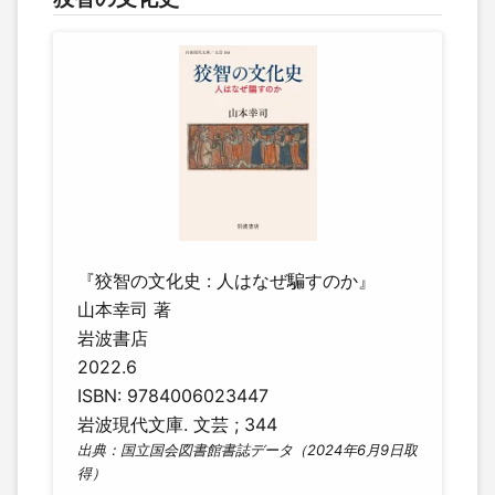
『狡智の文化史 : 人はなぜ騙すのか』
山本幸司 著
岩波書店
2022.6
ISBN: 9784006023447
岩波現代文庫. 文芸 ; 344
出典：国立国会図書館書誌データ（2024年6月9日取
得）