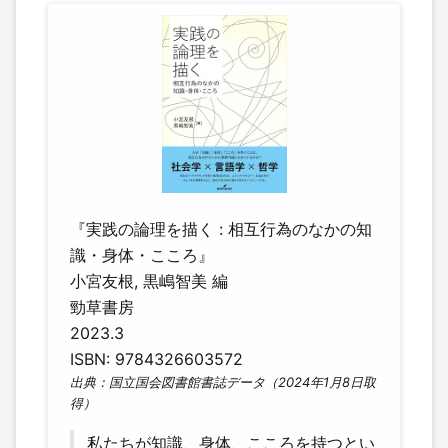
『実践の論理を描く : 相互行為のなかの知
識・身体・こころ』
小宮友根, 黒嶋智美 編
勁草書房
2023.3
ISBN: 9784326603572
出典：国立国会図書館書誌データ（2024年1月8日取
得）
私たちが知識、身体、こころを持つとい