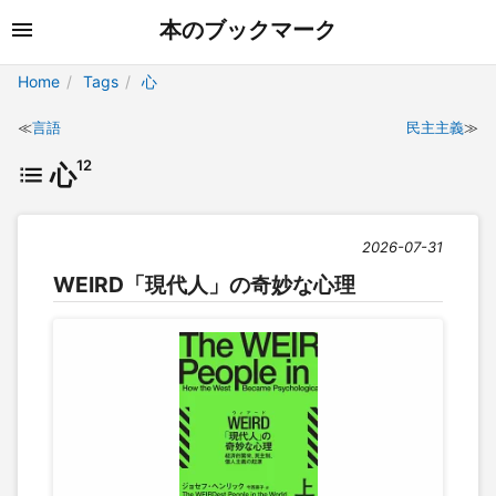
本のブックマーク
Home
Tags
心
言語
民主主義
12
心
2026-07-31
WEIRD「現代人」の奇妙な心理