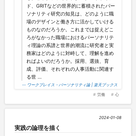
ド、GRITなどの世界的に蓄積されたパー
ソナリティ研究の知見は、どのように職
場のデザインと働き方に活かしていける
ものなのだろうか。これまでは捉えどこ
ろがなかった職場におけるパーソナリテ
ィ理論の系譜と世界的潮流に研究者と実
務家はどのように対峙して、理解を進め
ればよいのだろうか。採用、選抜、育
成、評価、それぞれの人事活動に関連す
る世 …
-- ワークプレイス・パーソナリティ論 | 楽天ブックス
労働
心
2024-01-08
実践の論理を描く