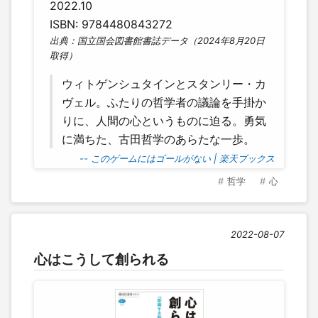
2022.10
ISBN: 9784480843272
出典：国立国会図書館書誌データ（2024年8月20日
取得）
ウィトゲンシュタインとスタンリー・カ
ヴェル。ふたりの哲学者の議論を手掛か
りに、人間の心というものに迫る。勇気
に満ちた、古田哲学のあらたな一歩。
-- このゲームにはゴールがない | 楽天ブックス
哲学
心
2022-08-07
心はこうして創られる