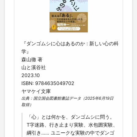
『ダンゴムシに心はあるのか : 新しい心の科
学』
森山徹 著
山と溪谷社
2023.10
ISBN: 9784635049702
ヤマケイ文庫
出典：国立国会図書館書誌データ（2025年6月19日
取得）
「心」とは何かを、ダンゴムシに問う。
T字迷路、行き止まり実験、水包囲実験、
綱引き…… ユニークな実験の中でダンゴ