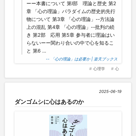
ーー本書について 第I部 理論と歴史 第2
章 「心の理論」パラダイムの歴史的先行
物について 第3章 「心の理論」--方法論
上の混乱 第4章 「心の理論」--批判の続
き 第2部 応用 第5章 参与者に理論はい
らないーー関わり合いの中で心を知るこ
と 第6 …
-- 「心の理論」は必要か | 楽天ブックス
心理学
心
2025-06-19
ダンゴムシに心はあるのか