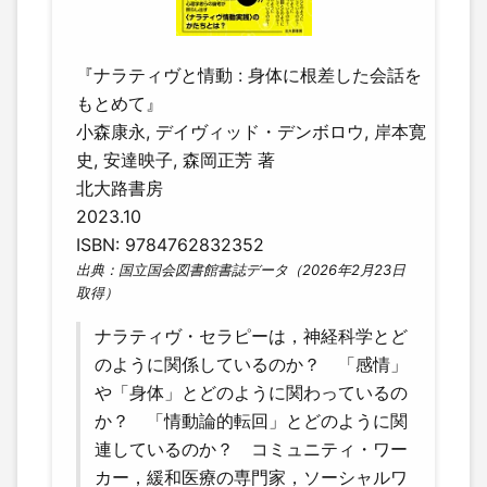
『ナラティヴと情動 : 身体に根差した会話を
もとめて』
小森康永, デイヴィッド・デンボロウ, 岸本寛
史, 安達映子, 森岡正芳 著
北大路書房
2023.10
ISBN: 9784762832352
出典：国立国会図書館書誌データ（2026年2月23日
取得）
ナラティヴ・セラピーは，神経科学とど
のように関係しているのか？ 「感情」
や「身体」とどのように関わっているの
か？ 「情動論的転回」とどのように関
連しているのか？ コミュニティ・ワー
カー，緩和医療の専門家，ソーシャルワ