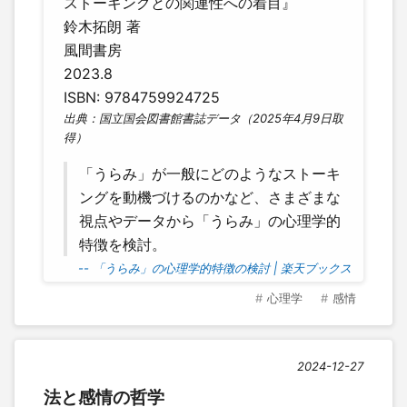
ストーキングとの関連性への着目』
鈴木拓朗 著
風間書房
2023.8
ISBN: 9784759924725
出典：国立国会図書館書誌データ（2025年4月9日取
得）
「うらみ」が一般にどのようなストーキ
ングを動機づけるのかなど、さまざまな
視点やデータから「うらみ」の心理学的
特徴を検討。
-- 「うらみ」の心理学的特徴の検討 | 楽天ブックス
心理学
感情
2024-12-27
法と感情の哲学