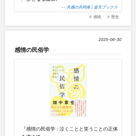
-- 共感の共同体 | 楽天ブックス
感情
歴史
2025-06-30
感情の民俗学
『感情の民俗学 : 泣くことと笑うことの正体