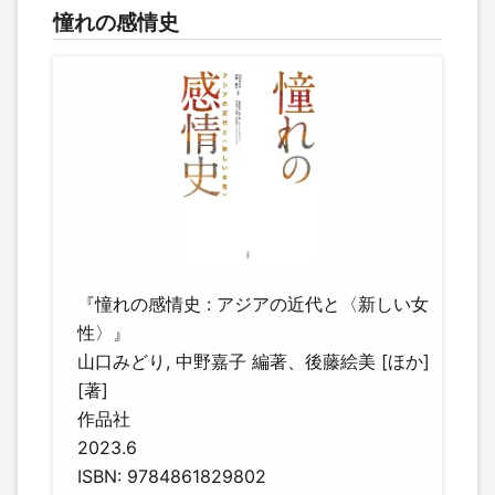
憧れの感情史
『憧れの感情史 : アジアの近代と〈新しい女
性〉』
山口みどり, 中野嘉子 編著、後藤絵美 [ほか]
[著]
作品社
2023.6
ISBN: 9784861829802