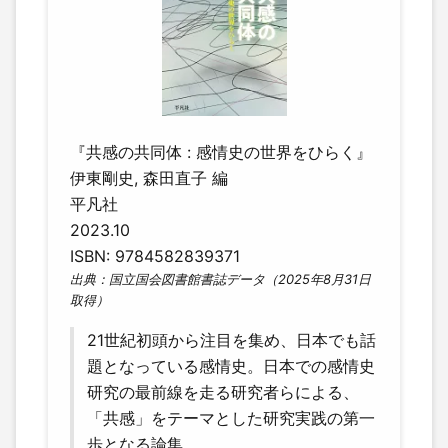
『共感の共同体 : 感情史の世界をひらく』
伊東剛史, 森田直子 編
平凡社
2023.10
ISBN: 9784582839371
出典：国立国会図書館書誌データ（2025年8月31日
取得）
21世紀初頭から注目を集め、日本でも話
題となっている感情史。日本での感情史
研究の最前線を走る研究者らによる、
「共感」をテーマとした研究実践の第一
歩となる論集。