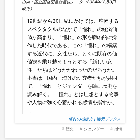
出典：国立国会図書館書誌データ（2024年12月8日
取得）
19世紀から20世紀にかけては、増幅する
スペクタクルのなかで「憧れ」の経済価
値が高まり、「憧れ」の形を戦略的に操
作した時代である。この「憧れ」の構築
する近代に、女性たち、とくに既存の価
値観を乗り越えようとする「新しい女
性」たちはどうかかわったのだろうか。
本書は、国内・海外の研究者たちが共同
で、「憧れ」とジェンダーを軸に歴史を
読み解く。 「憧れ」とは理想とする物事
や人物に強く心惹かれる感情を指すが、
…
-- 憧れの感情史 | 楽天ブックス
歴史
ジェンダー
感情