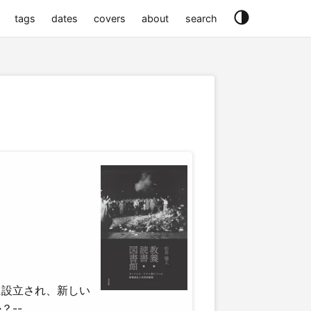
tags
dates
covers
about
search
に設立され、新しい
？--