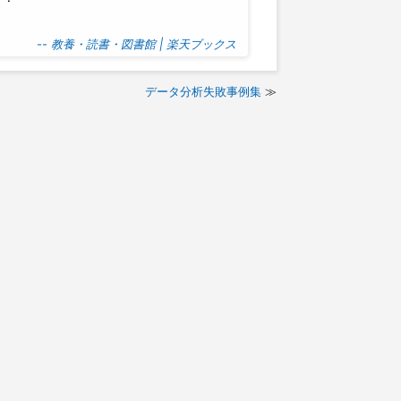
-- 教養・読書・図書館 | 楽天ブックス
データ分析失敗事例集