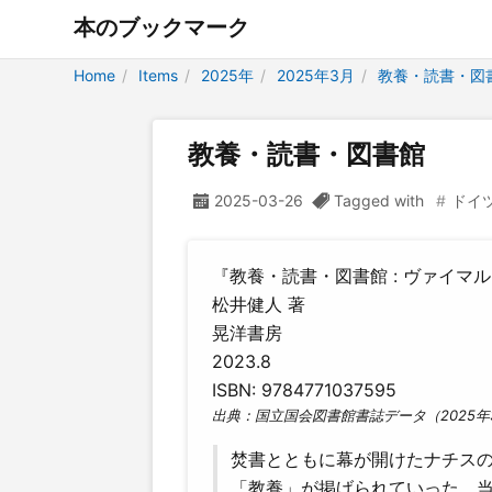
本のブックマーク
Home
Items
2025年
2025年3月
教養・読書・図
教養・読書・図書館
2025-03-26
Tagged with
ドイ
『教養・読書・図書館 : ヴァイ
松井健人 著
晃洋書房
2023.8
ISBN: 9784771037595
出典：国立国会図書館書誌データ（2025年
焚書とともに幕が開けたナチス
「教養」が掲げられていった。当