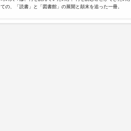
けての、「読書」と「図書館」の展開と顛末を追った一冊。