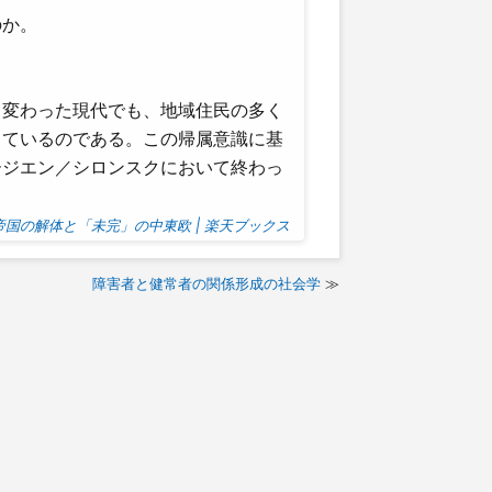
のか。
り変わった現代でも、地域住民の多く
しているのである。この帰属意識に基
ージエン／シロンスクにおいて終わっ
ツ帝国の解体と「未完」の中東欧 | 楽天ブックス
障害者と健常者の関係形成の社会学