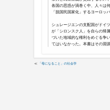
各国の思惑が渦巻く中、人々は
「脱国民国家化」するヨーロッ
シュレージエンの支配国がドイ
が「シロンスク人」を自らの帰
づいた地域的な権利をめぐる争
てはいなかった。本書はその淵
「母になること」の社会学