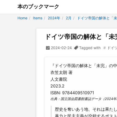
本のブックマーク
Home
Items
2024年
2月
ドイツ帝国の解体と「
ドイツ帝国の解体と「未
2024-02-24
Tagged with
ドイ
『ドイツ帝国の解体と「未完」の中
衣笠太朗 著
人文書院
2023.2
ISBN: 9784409510971
出典：国立国会図書館書誌データ（2024年
歴史を奪いあう地、それは果た
暴力と民主主義が交錯するポス