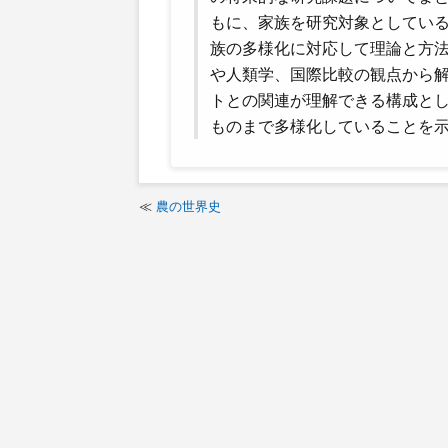
もに、家族を研究対象としてい
族の多様化に対応して理論と方
や人類学、国際比較の観点から
トとの関連が理解できる構成と
ものまで多様化していることを
農の世界史