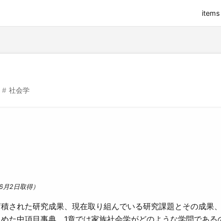
items
社会学
6月2日取得）
蓄積された研究成果、現在取り組んでいる研究課題とその成果
とめた中項目事典。1章では家族社会学がどのような学問である