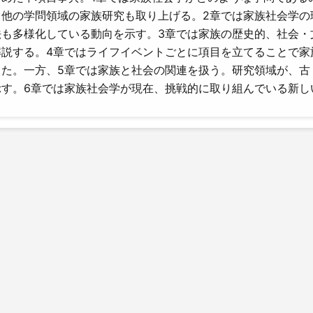
る他の学問領域の家族研究も取り上げる。2章では家族社会学の
法も多様化している動向を示す。3章では家族の歴史的、社会・
解説する。4章ではライフイベントごとに項目を立てることで家
した。一方、5章では家族と社会の関連を扱う。研究領域が、古
示す。6章では家族社会学が現在、挑戦的に取り組んでいる新し