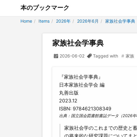
本のブックマーク
Home
Items
2026年
2026年6月
家族社会学事典
家族社会学事典
2026-06-02
Tagged with
家族
『家族社会学事典』
日本家族社会学会 編
丸善出版
2023.12
ISBN: 9784621308349
出典：国立国会図書館書誌データ（2026年
家族社会学のこれまでの歴史と
の将来的な研究課題についてま