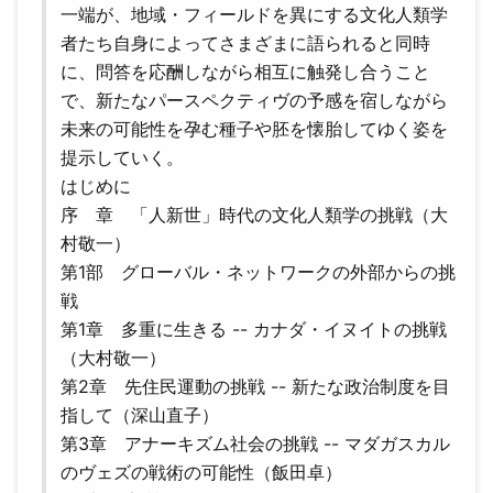
一端が、地域・フィールドを異にする文化人類学
者たち自身によってさまざまに語られると同時
に、問答を応酬しながら相互に触発し合うこと
で、新たなパースペクティヴの予感を宿しながら
未来の可能性を孕む種子や胚を懐胎してゆく姿を
提示していく。
はじめに
序 章 「人新世」時代の文化人類学の挑戦（大
村敬一）
第1部 グローバル・ネットワークの外部からの挑
戦
第1章 多重に生きる -- カナダ・イヌイトの挑戦
（大村敬一）
第2章 先住民運動の挑戦 -- 新たな政治制度を目
指して（深山直子）
第3章 アナーキズム社会の挑戦 -- マダガスカル
のヴェズの戦術の可能性（飯田卓）