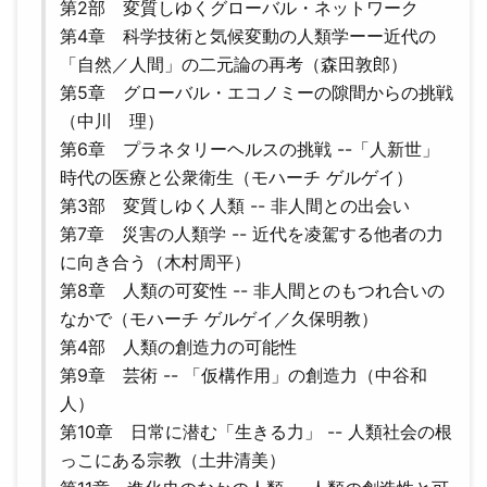
第2部 変質しゆくグローバル・ネットワーク
第4章 科学技術と気候変動の人類学ーー近代の
「自然／人間」の二元論の再考（森田敦郎）
第5章 グローバル・エコノミーの隙間からの挑戦
（中川 理）
第6章 プラネタリーヘルスの挑戦 --「人新世」
時代の医療と公衆衛生（モハーチ ゲルゲイ）
第3部 変質しゆく人類 -- 非人間との出会い
第7章 災害の人類学 -- 近代を凌駕する他者の力
に向き合う（木村周平）
第8章 人類の可変性 -- 非人間とのもつれ合いの
なかで（モハーチ ゲルゲイ／久保明教）
第4部 人類の創造力の可能性
第9章 芸術 -- 「仮構作用」の創造力（中谷和
人）
第10章 日常に潜む「生きる力」 -- 人類社会の根
っこにある宗教（土井清美）