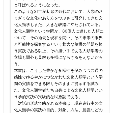
と呼ばれるようになった。
このような21世紀初頭の時代において、人類のさ
まざまな文化のあり方をつぶさに研究してきた文
化人類学もまた、大きな岐路に立たされている。
文化人類学という学問が、80億人に達した人類に
ついて、その過去と現在を問い、その未来の限界
と可能性を探究するという壮大な規模の問題を扱
う実践である以上、その担い手である人類学者の
立場も関心も見解も多様にならざるをえないだろ
う。
本書は、こうした豊かな多様性を孕みつつ共通の
感性でゆるやかにつながれた文化人類学という学
問の実情をできる限りそのままに提示する試み
た、文化人類学者たち自身による文化人類学とい
う学的実践の実験的な民族誌である。
対話の形式で紡がれる本書は、現在進行中の文
化人類学の実践の目的、対象、方法、意義などの