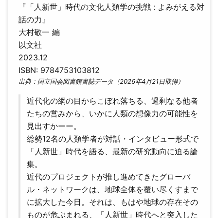
『「人新世」時代の文化人類学の挑戦 : よみがえる対
話の力』
大村敬一 編
以文社
2023.12
ISBN: 9784753103812
出典：国立国会図書館書誌データ（2026年4月21日取得）
近代化の網の目からこぼれ落ちる、過剰なる他者
たちの営みから、いかに人類の想像力の可能性を
見出すかーー。
総勢12名の人類学者が対話・インタビュー形式で
「人新世」時代を語る、最新の研究動向に迫る論
集。
近代のプロジェクトが推し進めてきたグローバ
ル・ネットワークは、地球全体を覆い尽くすまで
に拡大した今日。それは、もはや地球の存在その
ものが危ぶまれる、「人新世」時代へと突入した