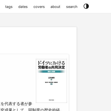
tags
dates
covers
about
search
数を代表する者が参
研究成果として、同制度の歴史的経