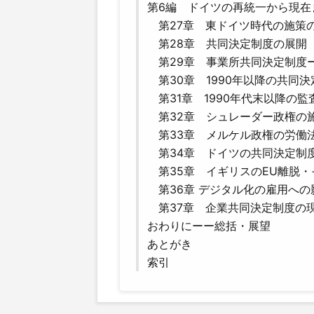
第6編 ドイツの再統一から現在ま
第27章 東ドイツ時代の施策
第28章 共同決定制度の展開（1
第29章 事業所共同決定制度
第30章 1990年以降の共同
第31章 1990年代末以降の
第32章 シュレーダー政権の
第33章 メルケル政権の労働
第34章 ドイツの共同決定制度
第35章 イギリスのEU離脱・
第36章 デジタル化の雇用への影
第37章 企業共同決定制度の
おわりにーー総括・展望
あとがき
索引