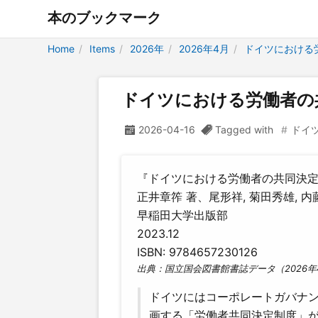
本のブックマーク
Home
Items
2026年
2026年4月
ドイツにおける
ドイツにおける労働者の
2026-04-16
Tagged with
ドイ
『ドイツにおける労働者の共同決定 
正井章筰 著、尾形祥, 菊田秀雄, 内
早稲田大学出版部
2023.12
ISBN: 9784657230126
出典：国立国会図書館書誌データ（2026年
ドイツにはコーポレートガバナ
画する「労働者共同決定制度」