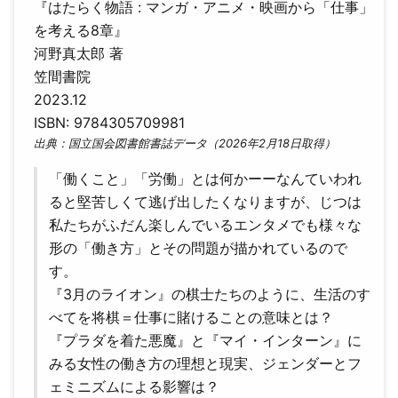
『はたらく物語 : マンガ・アニメ・映画から「仕事」
を考える8章』
河野真太郎 著
笠間書院
2023.12
ISBN: 9784305709981
出典：国立国会図書館書誌データ（2026年2月18日取得）
「働くこと」「労働」とは何かーーなんていわれ
ると堅苦しくて逃げ出したくなりますが、じつは
私たちがふだん楽しんでいるエンタメでも様々な
形の「働き方」とその問題が描かれているので
す。
『3月のライオン』の棋士たちのように、生活のす
べてを将棋＝仕事に賭けることの意味とは？
『プラダを着た悪魔』と『マイ・インターン』に
みる女性の働き方の理想と現実、ジェンダーとフ
ェミニズムによる影響は？