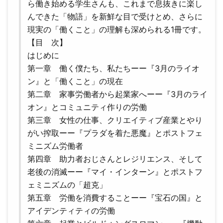
ら働き始める学生さんも、これまで息抜きに楽し
んできた「物語」を新鮮な目で受けとめ、さらに
現実の「働くこと」の理解も深められる1冊です。
【目 次】
はじめに
第一章 働く僕たち、私たちーー『3月のライオ
ン』と「働くこと」の現在
第二章 家事労働者から起業家へーー『3月のライ
オン』とコミュニティ作りの労働
第三章 女性の仕事、クリエイティブ産業とやり
がい搾取ーー『プラダを着た悪魔』とポストフェ
ミニズム労働者
第四章 助力者おじさんとレジリエンス、そして
老後の消滅ーー『マイ・インターン』とポストフ
ェミニズムの「超克」
第五章 労働を消費することーー『宝石の国』と
アイデンティティの労働