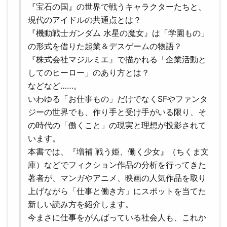
『宝石の国』の世界で戦うキャラクターたちと、
現代のアイドルの共通点とは？
『機動戦士ガンダム 水星の魔女』は「学園もの」
の形式を借りた起業＆デスゲームの物語？
『株式会社マジルミエ』で描かれる「企業活動と
してのヒーロー」のあり方とは？
などなど……。
いわゆる「お仕事もの」だけでなくSFやファンタ
ジーの世界でも、作り手と受け手がいる限り、そ
の時代の「働くこと」の現実と理想が投影されて
います。
本書では、『増補 戦う姫、働く少女』（ちくま文
庫）などでフィクション作品の分析を行ってきた
著者が、マンガやアニメ、映画の人気作品を取り
上げながら「仕事と働き方」にスポットを当てた
新しい読み方を紹介します。
今まさに仕事をがんばっている社会人も、これか