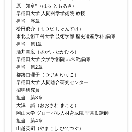
原 知章*（はら ともあき）
早稲田大学 人間科学学術院 教授
担当：序章
松田俊介（まつだ しゅんすけ）
東北芸術工科大学 芸術学部 歴史遺産学科 講師
担当：第1章
酒井貴広（さかい たかひろ）
早稲田大学 文学学術院 非常勤講師
担当：第2章
都築由理子（つづき ゆりこ）
早稲田大学 人間総合研究センター
招聘研究員
担当：第3章
大澤 誠（おおさわ まこと）
岡山大学 グローバル人材育成院 非常勤講師
担当：第4章
山越英嗣（やまこし ひでつぐ）