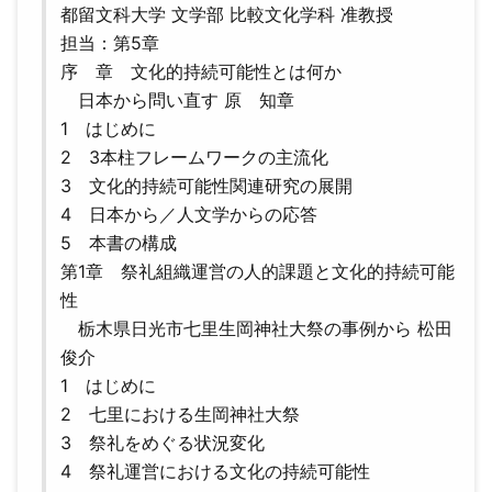
都留文科大学 文学部 比較文化学科 准教授
担当：第5章
序 章 文化的持続可能性とは何か
日本から問い直す 原 知章
1 はじめに
2 3本柱フレームワークの主流化
3 文化的持続可能性関連研究の展開
4 日本から／人文学からの応答
5 本書の構成
第1章 祭礼組織運営の人的課題と文化的持続可能
性
栃木県日光市七里生岡神社大祭の事例から 松田
俊介
1 はじめに
2 七里における生岡神社大祭
3 祭礼をめぐる状況変化
4 祭礼運営における文化の持続可能性