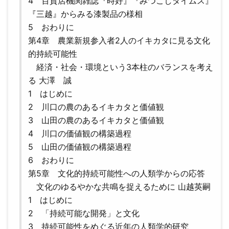
4 百貨店機関雑誌『時好』『みつこしタイムス』
『三越』からみる漆製品の様相
5 おわりに
第4章 農業新規参入者2人のイキカタに見る文化
的持続可能性
経済・社会・環境という3本柱のバランスを考え
る 大澤 誠
1 はじめに
2 川口の農のあるイキカタと価値観
3 山田の農のあるイキカタと価値観
4 川口の価値観の構築過程
5 山田の価値観の構築過程
6 おわりに
第5章 文化的持続可能性への人類学からの応答
文化のゆるやかな共鳴を捉えるために 山越英嗣
1 はじめに
2 「持続可能な開発」と文化
3 持続可能性をめぐる近年の人類学的研究