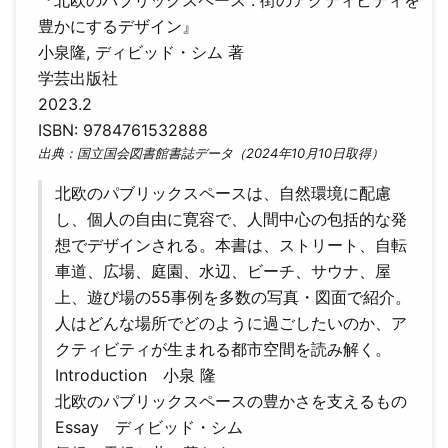
『北欧のパブリックスペース : 街のアクティビティを
豊かにするデザイン』
小泉隆, ディビッド・シム 著
学芸出版社
2023.2
ISBN: 9784761532888
出典：国立国会図書館書誌データ（2024年10月10日取得）
北欧のパブリックスペースは、自然環境に配慮
し、個人の自由に寛容で、人間中心の包括的な発
想でデザインされる。本書は、ストリート、自転
車道、広場、庭園、水辺、ビーチ、サウナ、屋
上、遊び場の55事例を多数の写真・図面で紹介。
人はどんな場所でどのように過ごしたいのか、ア
クティビティが生まれる都市空間を読み解く。
Introduction 小泉 隆
北欧のパブリックスペースの豊かさを支えるもの
Essay ディビッド・シム