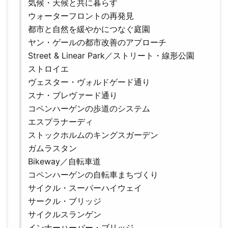
気候・天候と共に暮らす
ウォーターフロントの再発見
都市と自然を緩やかにつなぐ庭園
ヤン・ゲールの都市改善のアプローチ
Street & Linear Park／ストリート・線形公園
ストロイエ
ヴェスター・ヴォルドゲード通り
スナ・ブレヴァード通り
コペンハーゲンの歩道のシステム
エスプラナーディ
ストックホルムのキングスガーデン
ガムラスタン
Bikeway／自転車道
コペンハーゲンの自転車まちづくり
サイクル・スーパーハイウェイ
サークル・ブリッジ
サイクルスランゲン
インナーハーバー・ブリッジ