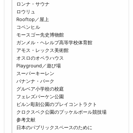
ロンナ・サウナ
ロウリュ
Rooftop／屋上
コペンヒル
モースゴー先史博物館
ガンメル・ヘレルプ高等学校体育館
アモス・レックス美術館
オスロのオペラハウス
Playground／遊び場
スーパーキーレン
バナンナ・パーク
グルベア小学校の校庭
フェレズパーケン公園
ビルン彫刻公園のプレイコントラクト
クロクスベク公園のプッケルボール競技場
参考文献
日本のパブリックスペースのために