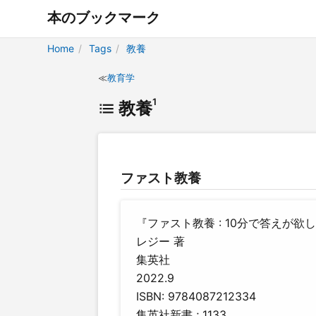
本のブックマーク
Home
Tags
教養
教育学
1
教養
ファスト教養
『ファスト教養 : 10分で答えが欲
レジー 著
集英社
2022.9
ISBN: 9784087212334
集英社新書 ; 1133