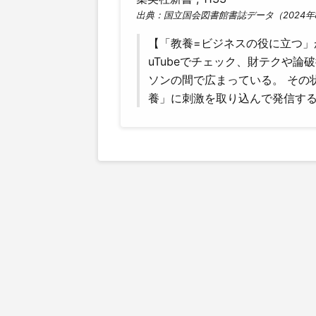
出典：国立国会図書館書誌データ（2024年
【「教養=ビジネスの役に立つ」
uTubeでチェック、財テクや
ソンの間で広まっている。 その
養」に刺激を取り込んで発信するYo