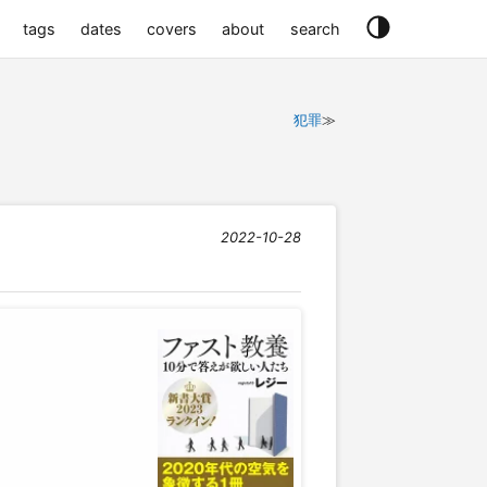
tags
dates
covers
about
search
犯罪
2022-10-28