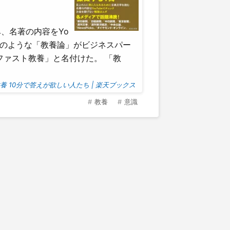
、名著の内容をYo
このような「教養論」がビジネスパー
ファスト教養」と名付けた。 「教
教養 10分で答えが欲しい人たち | 楽天ブックス
教養
意識