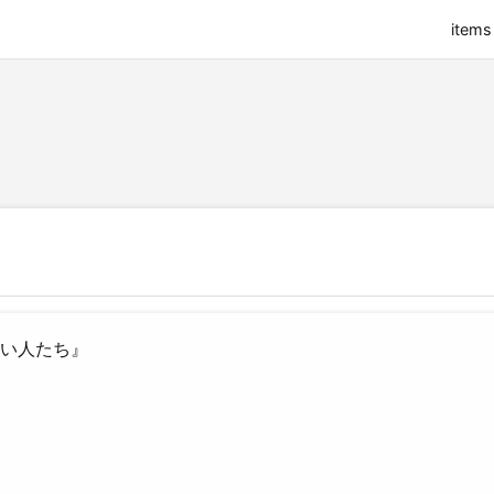
items
しい人たち』