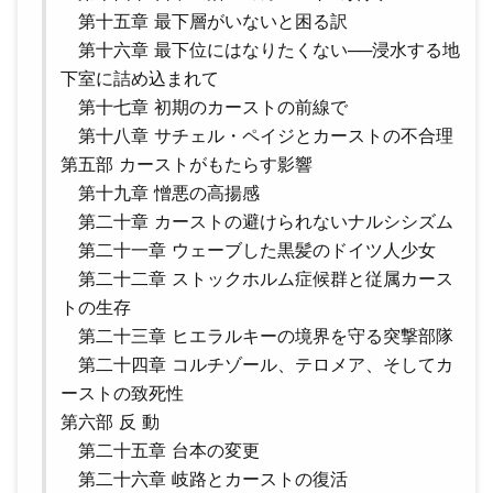
第十五章 最下層がいないと困る訳
第十六章 最下位にはなりたくない──浸水する地
下室に詰め込まれて
第十七章 初期のカーストの前線で
第十八章 サチェル・ペイジとカーストの不合理
第五部 カーストがもたらす影響
第十九章 憎悪の高揚感
第二十章 カーストの避けられないナルシシズム
第二十一章 ウェーブした黒髪のドイツ人少女
第二十二章 ストックホルム症候群と従属カース
トの生存
第二十三章 ヒエラルキーの境界を守る突撃部隊
第二十四章 コルチゾール、テロメア、そしてカ
ーストの致死性
第六部 反 動
第二十五章 台本の変更
第二十六章 岐路とカーストの復活