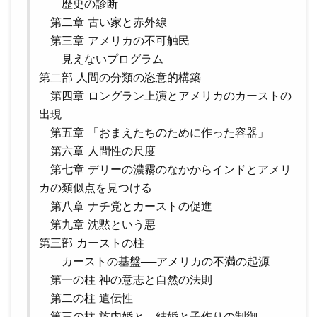
歴史の診断
第二章 古い家と赤外線
第三章 アメリカの不可触民
見えないプログラム
第二部 人間の分類の恣意的構築
第四章 ロングラン上演とアメリカのカーストの
出現
第五章 「おまえたちのために作った容器」
第六章 人間性の尺度
第七章 デリーの濃霧のなかからインドとアメリ
カの類似点を見つける
第八章 ナチ党とカーストの促進
第九章 沈黙という悪
第三部 カーストの柱
カーストの基盤──アメリカの不満の起源
第一の柱 神の意志と自然の法則
第二の柱 遺伝性
第三の柱 族内婚と、結婚と子作りの制御