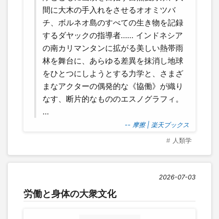
間に大木の手入れをさせるオオミツバ
チ、ボルネオ島のすべての生き物を記録
するダヤックの指導者…… インドネシア
の南カリマンタンに拡がる美しい熱帯雨
林を舞台に、あらゆる差異を抹消し地球
をひとつにしようとする力学と、さまざ
まなアクターの偶発的な《協働》が織り
なす、断片的なもののエスノグラフィ。
…
-- 摩擦 | 楽天ブックス
人類学
2026-07-03
労働と身体の大衆文化