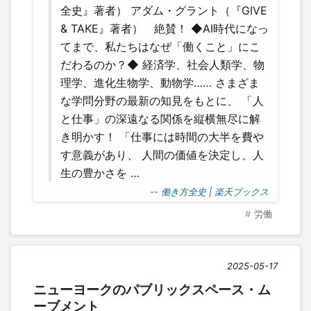
全史』著者） アダム・グラント（『GIVE
& TAKE』著者） 絶賛！ ◆AI時代になっ
てまで、私たちはなぜ「働くこと」にこ
だわるのか？◆ 経済学、社会人類学、物
理学、進化生物学、動物学…… さまざま
な学問分野の最新の知見をもとに、 「人
と仕事」の深遠なる関係を縦横無尽に解
き明かす！ 「仕事には時間の大半を費や
す意義があり、 人間の価値を決定し、人
生の豊かさを …
-- 働き方全史 | 楽天ブックス
労働
2025-05-17
ニューヨークのパブリックスペース・ム
ーブメント