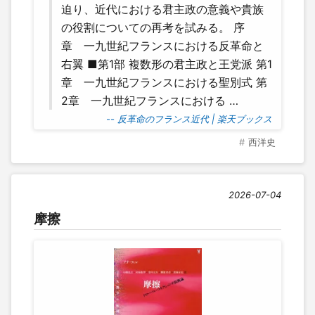
迫り、近代における君主政の意義や貴族
の役割についての再考を試みる。 序
章 一九世紀フランスにおける反革命と
右翼 ■第1部 複数形の君主政と王党派 第1
章 一九世紀フランスにおける聖別式 第
2章 一九世紀フランスにおける …
-- 反革命のフランス近代 | 楽天ブックス
西洋史
2026-07-04
摩擦