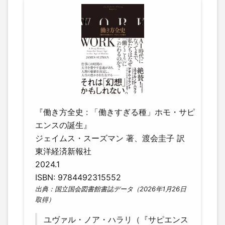
『働き方全史 : 「働きすぎる種」ホモ・サピ
エンスの誕生』
ジェイムス・スーズマン 著、渡会圭子 訳
東洋経済新報社
2024.1
ISBN: 9784492315552
出典：国立国会図書館書誌データ（2026年1月26日
取得）
ユヴァル・ノア・ハラリ（『サピエンス