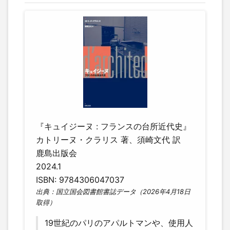
『キュイジーヌ : フランスの台所近代史』
カトリーヌ・クラリス 著、須崎文代 訳
鹿島出版会
2024.1
ISBN: 9784306047037
出典：国立国会図書館書誌データ（2026年4月18日
取得）
19世紀のパリのアパルトマンや、使用人