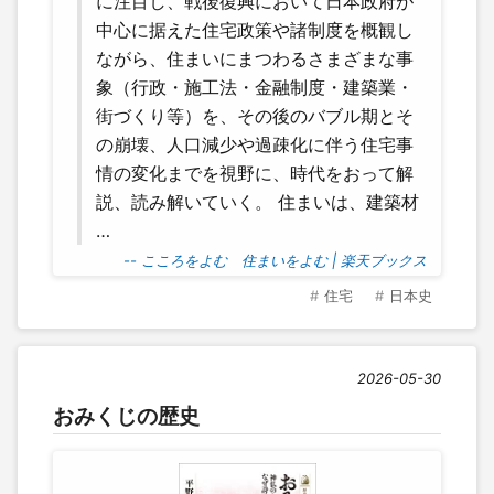
に注目し、戦後復興において日本政府が
中心に据えた住宅政策や諸制度を概観し
ながら、住まいにまつわるさまざまな事
象（行政・施工法・金融制度・建築業・
街づくり等）を、その後のバブル期とそ
の崩壊、人口減少や過疎化に伴う住宅事
情の変化までを視野に、時代をおって解
説、読み解いていく。 住まいは、建築材
…
-- こころをよむ 住まいをよむ | 楽天ブックス
住宅
日本史
2026-05-30
おみくじの歴史