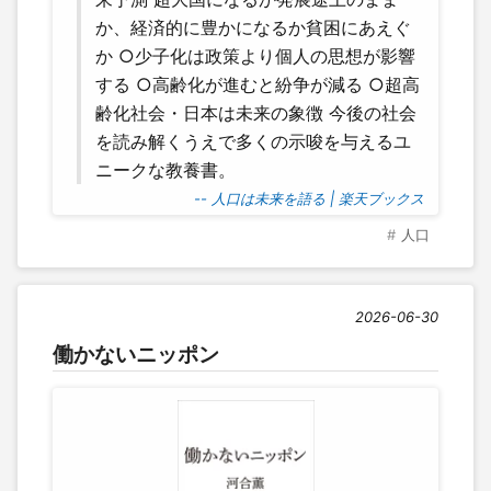
か、経済的に豊かになるか貧困にあえぐ
か ○少子化は政策より個人の思想が影響
する ○高齢化が進むと紛争が減る ○超高
齢化社会・日本は未来の象徴 今後の社会
を読み解くうえで多くの示唆を与えるユ
ニークな教養書。
-- 人口は未来を語る | 楽天ブックス
人口
2026-06-30
働かないニッポン