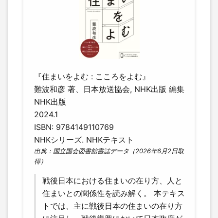
『住まいをよむ : こころをよむ』
難波和彦 著、日本放送協会, NHK出版 編集
NHK出版
2024.1
ISBN: 9784149110769
NHKシリーズ. NHKテキスト
出典：国立国会図書館書誌データ（2026年6月2日取
得）
戦後日本における住まいの在り方、人と
住まいとの関係性を読み解く。 本テキス
トでは、主に戦後日本の住まいの在り方