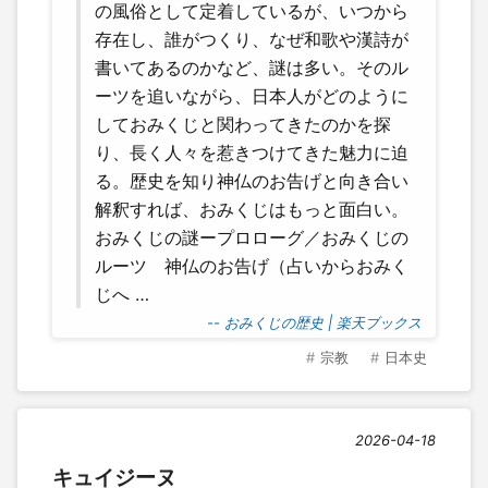
の風俗として定着しているが、いつから
存在し、誰がつくり、なぜ和歌や漢詩が
書いてあるのかなど、謎は多い。そのル
ーツを追いながら、日本人がどのように
しておみくじと関わってきたのかを探
り、長く人々を惹きつけてきた魅力に迫
る。歴史を知り神仏のお告げと向き合い
解釈すれば、おみくじはもっと面白い。
おみくじの謎ープロローグ／おみくじの
ルーツ 神仏のお告げ（占いからおみく
じへ …
-- おみくじの歴史 | 楽天ブックス
宗教
日本史
2026-04-18
キュイジーヌ